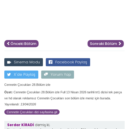
Önceki Bölüm
Sonraki Bölüm
Sinema Modu
Facebook Paylaş
X'de Paylaş
Yorum Yap
Cennetin Çocukları 28.Bölüm izle
Özet:
Cennetin Çocukları 28.Bölüm izle Full 13 Nisan 2026 tarihli trt1 dizisi tek parça
ve hd olarak reklamsız Cennetin Çocukları son bölüm izle meniz için burada.
Yayınlandı: 13/04/2026
Cennetin Çocukları dizi sayfasina git
Serdar KİRADİ
demiş ki;