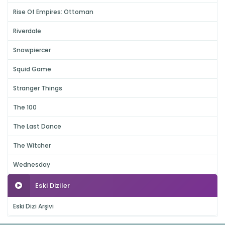
Rise Of Empires: Ottoman
Riverdale
Snowpiercer
Squid Game
Stranger Things
The 100
The Last Dance
The Witcher
Wednesday
Eski Diziler
Eski Dizi Arşivi