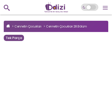
Cennetin Çocukları
Cennetin Çocukları 28.Bölüm
Tek Parça