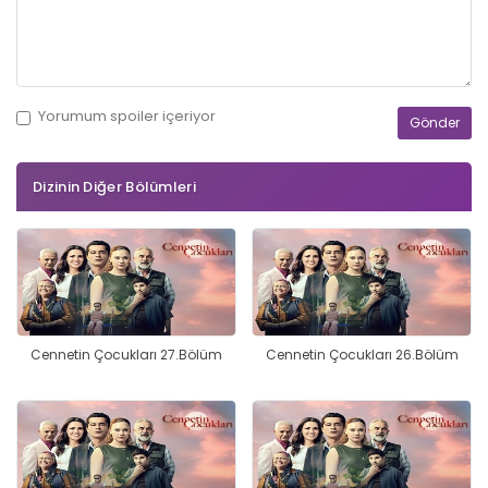
Yorumum
spoiler
içeriyor
Dizinin Diğer Bölümleri
Cennetin Çocukları 27.Bölüm
Cennetin Çocukları 26.Bölüm