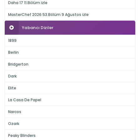
Daha 17 11.Bölüm izle
MasterChef 2026 53.Bölüm 9 Ağustos izle
Yabancı Diziler
1899
Berlin
Bridgerton
Dark
Elite
La Casa De Papel
Narcos
Ozark
Peaky Blinders