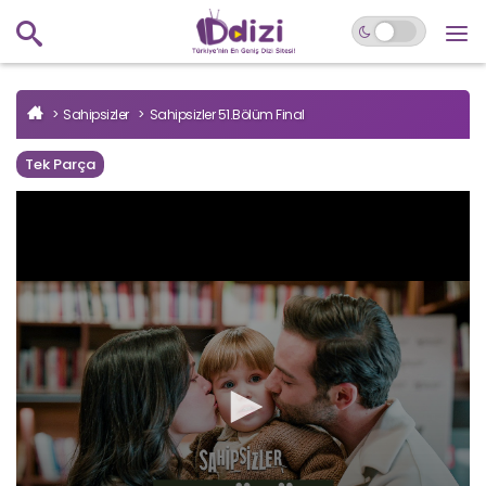
Sahipsizler
Sahipsizler 51.Bölüm Final
Tek Parça