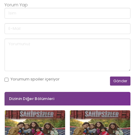
Yorum Yap
Yorumum
spoiler
içeriyor
Dizinin Diğer Bölümleri