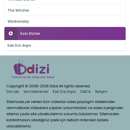
The Witcher
Wednesday
Eski Diziler
Eski Dizi Arşivi
Copyright © 2008-2026 Ddizi All rights reserved.
Dizi izle
Yeni Eklenenler
Eski Dizi Arşivi
DMCA
İletişim
Sitemizde yer verilen tüm videolar video paylaşım sitelerinden
alınmaktadır.Videolara yapılan yorumlardan ve video içeriğinden
sitemiz yada site yöneticilerimiz sorumlu tutulamaz. Sitemizden
kaldırılmasını istediğiniz içerik için iletisim linkinden bizlere
ulasabilirsiniz.