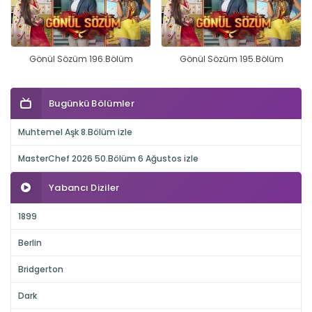
Gönül Sözüm 196.Bölüm
Gönül Sözüm 195.Bölüm
Bugünkü Bölümler
Muhtemel Aşk 8.Bölüm izle
MasterChef 2026 50.Bölüm 6 Ağustos izle
Yabancı Diziler
1899
Berlin
Bridgerton
Dark