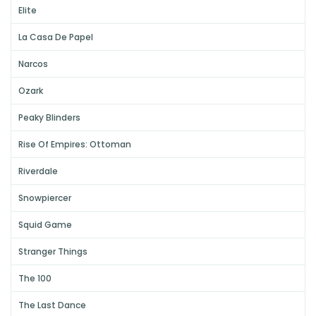
Elite
La Casa De Papel
Narcos
Ozark
Peaky Blinders
Rise Of Empires: Ottoman
Riverdale
Snowpiercer
Squid Game
Stranger Things
The 100
The Last Dance