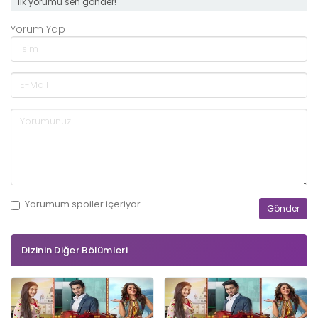
ilk yorumu sen gönder!
Yorum Yap
Yorumum
spoiler
içeriyor
Dizinin Diğer Bölümleri