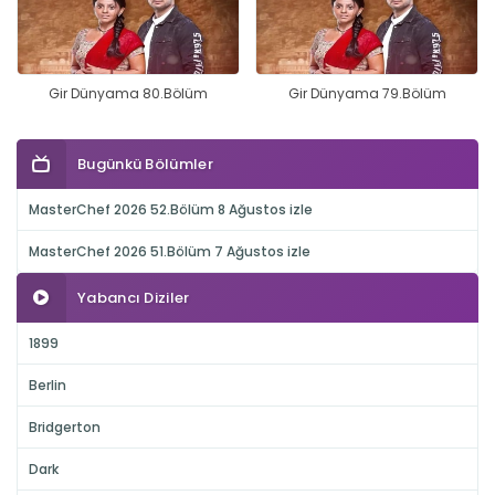
Gir Dünyama 80.Bölüm
Gir Dünyama 79.Bölüm
Bugünkü Bölümler
MasterChef 2026 52.Bölüm 8 Ağustos izle
MasterChef 2026 51.Bölüm 7 Ağustos izle
Yabancı Diziler
1899
Berlin
Bridgerton
Dark