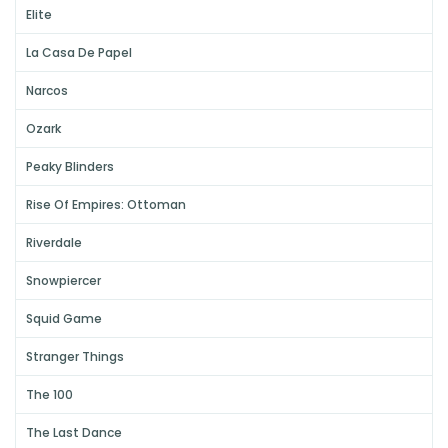
Elite
La Casa De Papel
Narcos
Ozark
Peaky Blinders
Rise Of Empires: Ottoman
Riverdale
Snowpiercer
Squid Game
Stranger Things
The 100
The Last Dance