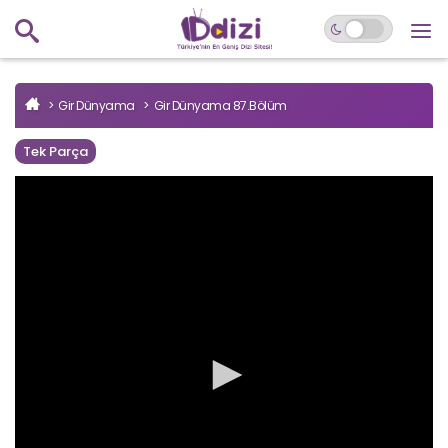
Gir Dünyama
Gir Dünyama 87.Bölüm
Tek Parça