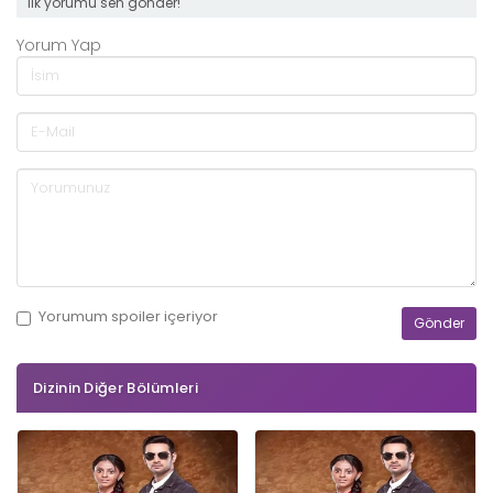
ilk yorumu sen gönder!
Yorum Yap
Yorumum
spoiler
içeriyor
Dizinin Diğer Bölümleri