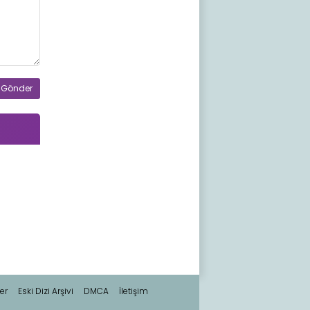
er
Eski Dizi Arşivi
DMCA
İletişim