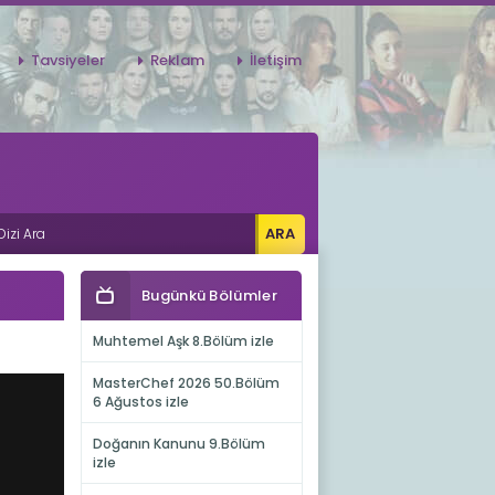
Tavsiyeler
Reklam
İletişim
Bugünkü Bölümler
Muhtemel Aşk 8.Bölüm izle
MasterChef 2026 50.Bölüm
6 Ağustos izle
Doğanın Kanunu 9.Bölüm
izle