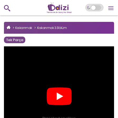
Kıskanmak
Kıskanmak 3.Bölüm
Tek Parça