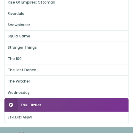
Rise Of Empires: Ottoman
Riverdale
Snowpiercer
Squid Game
Stranger Things
The 100
The Last Dance
The Witcher
Wednesday
Eski Diziler
Eski Dizi Arşivi