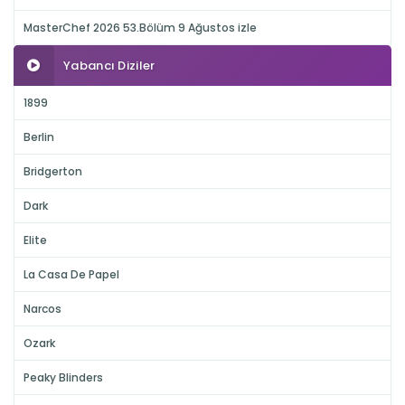
MasterChef 2026 53.Bölüm 9 Ağustos izle
Yabancı Diziler
1899
Berlin
Bridgerton
Dark
Elite
La Casa De Papel
Narcos
Ozark
Peaky Blinders