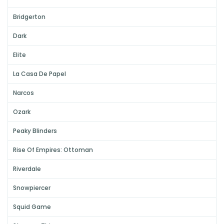
Bridgerton
Dark
Elite
La Casa De Papel
Narcos
Ozark
Peaky Blinders
Rise Of Empires: Ottoman
Riverdale
Snowpiercer
Squid Game