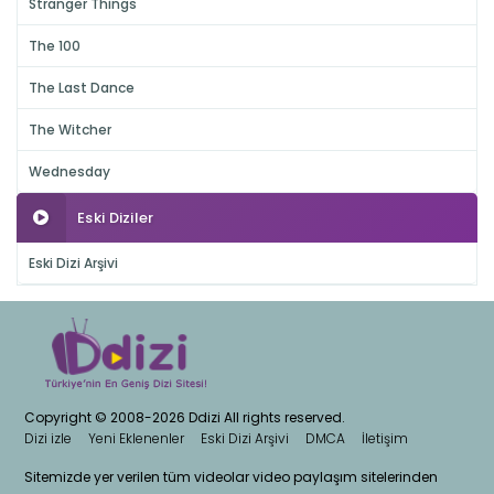
Stranger Things
The 100
The Last Dance
The Witcher
Wednesday
Eski Diziler
Eski Dizi Arşivi
Copyright © 2008-2026 Ddizi All rights reserved.
Dizi izle
Yeni Eklenenler
Eski Dizi Arşivi
DMCA
İletişim
Sitemizde yer verilen tüm videolar video paylaşım sitelerinden