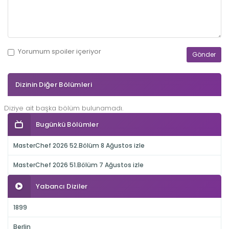
Yorumum
spoiler
içeriyor
Dizinin Diğer Bölümleri
Diziye ait başka bölüm bulunamadı.
Bugünkü Bölümler
MasterChef 2026 52.Bölüm 8 Ağustos izle
MasterChef 2026 51.Bölüm 7 Ağustos izle
Yabancı Diziler
1899
Berlin