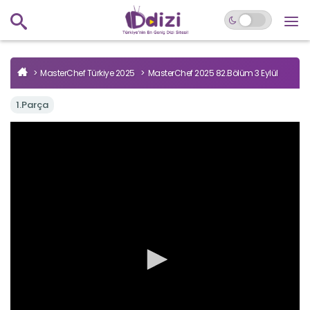
MasterChef Türkiye 2025
MasterChef 2025 82.Bölüm 3 Eylül
1.Parça