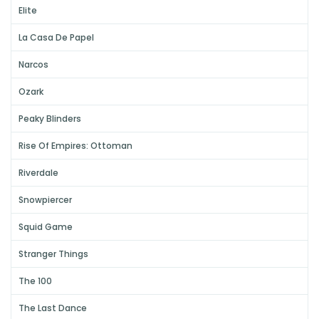
Elite
La Casa De Papel
Narcos
Ozark
Peaky Blinders
Rise Of Empires: Ottoman
Riverdale
Snowpiercer
Squid Game
Stranger Things
The 100
The Last Dance