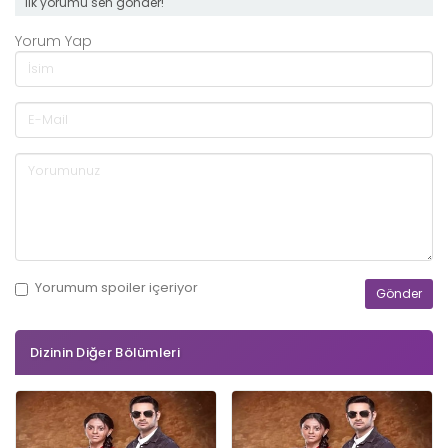
ilk yorumu sen gönder!
Yorum Yap
Yorumum
spoiler
içeriyor
Dizinin Diğer Bölümleri