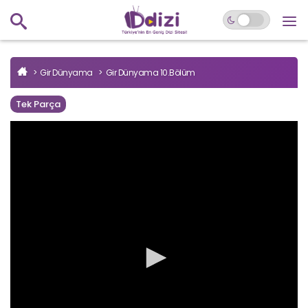
Gir Dünyama
Gir Dünyama 10.Bölüm
Tek Parça