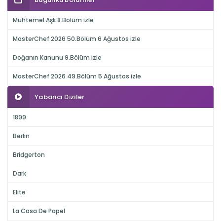
Muhtemel Aşk 8.Bölüm izle
MasterChef 2026 50.Bölüm 6 Ağustos izle
Doğanın Kanunu 9.Bölüm izle
MasterChef 2026 49.Bölüm 5 Ağustos izle
Yabancı Diziler
1899
Berlin
Bridgerton
Dark
Elite
La Casa De Papel