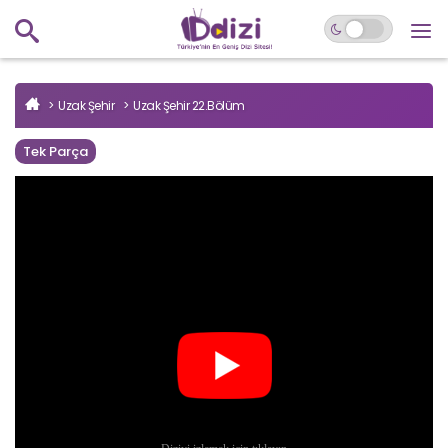
Uzak Şehir
Uzak Şehir 22.Bölüm
Tek Parça