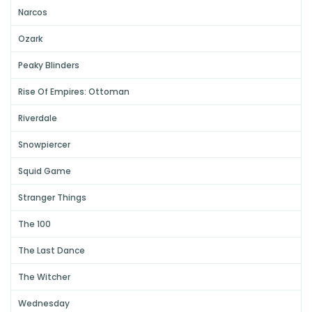
Narcos
Ozark
Peaky Blinders
Rise Of Empires: Ottoman
Riverdale
Snowpiercer
Squid Game
Stranger Things
The 100
The Last Dance
The Witcher
Wednesday