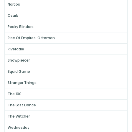
Narcos
Ozark
Peaky Blinders
Rise Of Empires: Ottoman
Riverdale
Snowpiercer
Squid Game
Stranger Things
The 100
The Last Dance
The Witcher
Wednesday