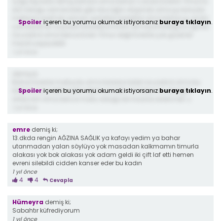
Çoğu kişi küfür etmiş bahara ama bahar o anda Evrenin Timur’la
evli olduğu zamandaki gibi olucağını düşündü ama şu konuda
haklısınız evet her zaman ayrıldılar barıştılar ama bahar şu anda
Spoiler
içeren bu yorumu okumak istiyorsanız
buraya tıklayın
.
çok büyük bir suçluluk hissediyor Evran de hayal kırıklığına uğradı
ne yazık ki ama bence Evren Timur değil Evrenle çok güzel bir
hayat yaşayabilir
1 yıl önce
demiş ki;
Bahar Evrenle mutluydu ama kararsız kaldı ne yazık ki ama bu
Spoiler
içeren bu yorumu okumak istiyorsanız
buraya tıklayın
.
bölümü tam bitirmedim bitirince haklı mı haksız mı olduğun
anlıycam Ama bence mutlu olduğu bir insanla evlenmeli ☺️
1 yıl önce
emre
demiş ki;
13.dkda rengin AĞZINA SAĞLIK ya kafayı yedim ya bahar
utanmadan yalan söylüyo yok masadan kalkmamın timurla
alakası yok bok alakası yok adam geldi iki çift laf etti hemen
evreni silebildi cidden kanser eder bu kadın
1 yıl önce
4
4
Cevapla
Hümeyra
demiş ki;
Sabahtır küfrediyorum
1 yıl önce