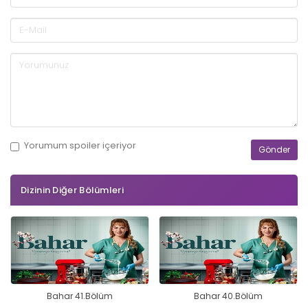
Yorumum
spoiler
içeriyor
Dizinin Diğer Bölümleri
Bahar 41.Bölüm
Bahar 40.Bölüm