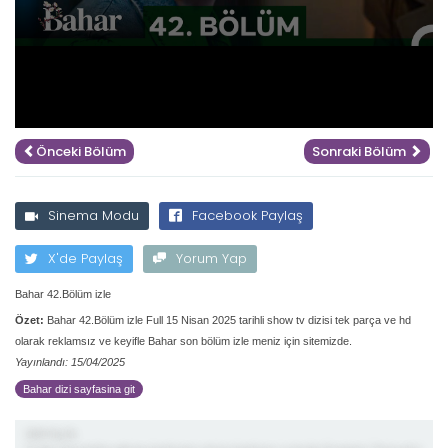
Önceki Bölüm
Sonraki Bölüm
Sinema Modu
Facebook Paylaş
X'de Paylaş
Yorum Yap
Bahar 42.Bölüm izle
Özet:
Bahar 42.Bölüm izle Full 15 Nisan 2025 tarihli show tv dizisi tek parça ve hd
olarak reklamsız ve keyifle Bahar son bölüm izle meniz için sitemizde.
Yayınlandı: 15/04/2025
Bahar dizi sayfasina git
demiş ki;