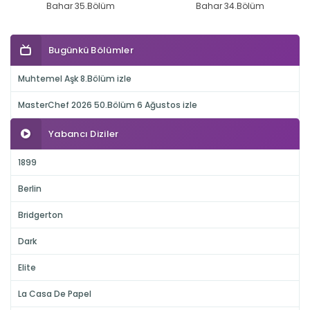
Bahar 35.Bölüm
Bahar 34.Bölüm
Bugünkü Bölümler
Muhtemel Aşk 8.Bölüm izle
MasterChef 2026 50.Bölüm 6 Ağustos izle
Yabancı Diziler
1899
Berlin
Bridgerton
Dark
Elite
La Casa De Papel