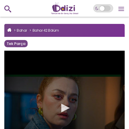
Bahar
Bahar 42.Bölüm
Tek Parça