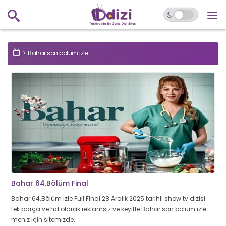
Bahar son bölüm izle
Bahar 64.Bölüm Final
Bahar 64.Bölüm izle Full Final 28 Aralık 2025 tarihli show tv dizisi
tek parça ve hd olarak reklamsız ve keyifle Bahar son bölüm izle
meniz için sitemizde.