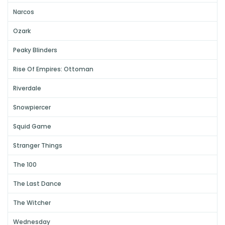
Narcos
Ozark
Peaky Blinders
Rise Of Empires: Ottoman
Riverdale
Snowpiercer
Squid Game
Stranger Things
The 100
The Last Dance
The Witcher
Wednesday