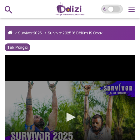
Survivor 2025
Survivor 2025 16.Bölüm 19 Ocak
Tek Parça