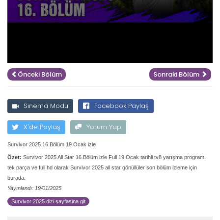
Önceki Bölüm
Sonraki Bölüm
Sinema Modu
Facebook Paylaş
X'de Paylaş
Yorum Yap
Survivor 2025 16.Bölüm 19 Ocak izle
Özet:
Survivor 2025 All Star 16.Bölüm izle Full 19 Ocak tarihli tv8 yarışma programı
tek parça ve full hd olarak Survivor 2025 all star gönüllüler son bölüm izleme için
burada.
Yayınlandı: 19/01/2025
Survivor 2025 dizi sayfasina git