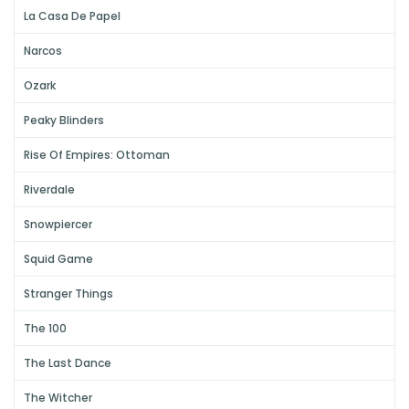
La Casa De Papel
Narcos
Ozark
Peaky Blinders
Rise Of Empires: Ottoman
Riverdale
Snowpiercer
Squid Game
Stranger Things
The 100
The Last Dance
The Witcher