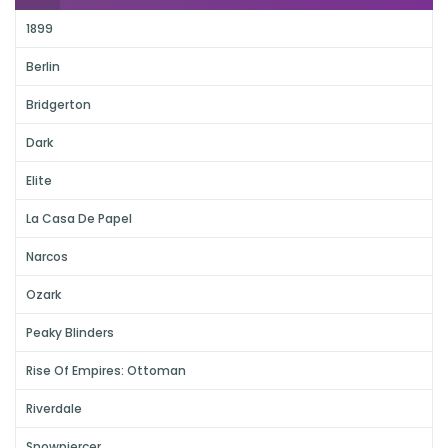
1899
Berlin
Bridgerton
Dark
Elite
La Casa De Papel
Narcos
Ozark
Peaky Blinders
Rise Of Empires: Ottoman
Riverdale
Snowpiercer