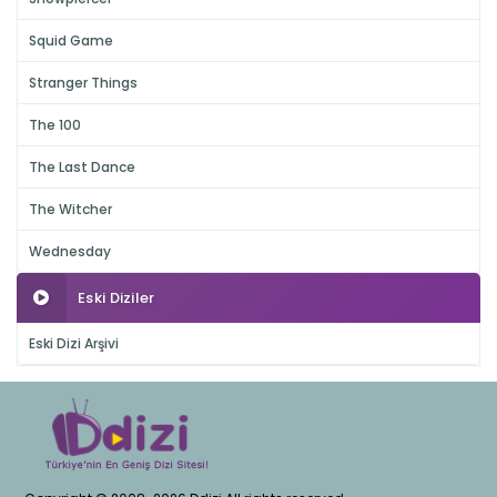
Squid Game
Stranger Things
The 100
The Last Dance
The Witcher
Wednesday
Eski Diziler
Eski Dizi Arşivi