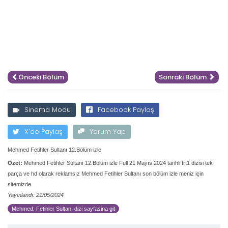
Önceki Bölüm
Sonraki Bölüm
Sinema Modu
Facebook Paylaş
X'de Paylaş
Yorum Yap
Mehmed Fetihler Sultanı 12.Bölüm izle
Özet:
Mehmed Fetihler Sultanı 12.Bölüm izle Full 21 Mayıs 2024 tarihli trt1 dizisi tek
parça ve hd olarak reklamsız Mehmed Fetihler Sultanı son bölüm izle meniz için
sitemizde.
Yayınlandı: 21/05/2024
Mehmed: Fetihler Sultanı dizi sayfasina git