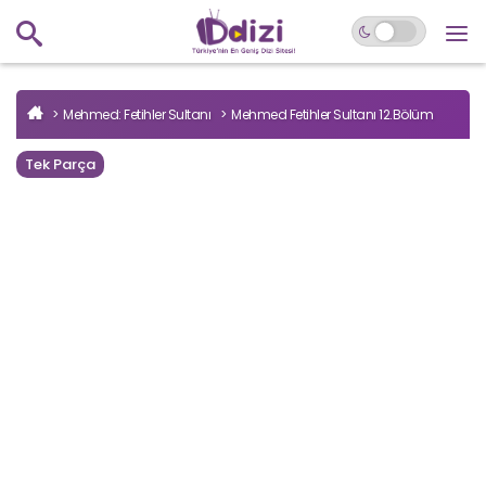
Mehmed: Fetihler Sultanı
Mehmed Fetihler Sultanı 12.Bölüm
Tek Parça