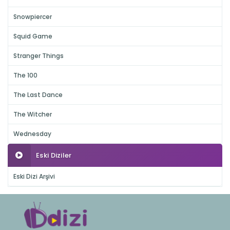
Snowpiercer
Squid Game
Stranger Things
The 100
The Last Dance
The Witcher
Wednesday
Eski Diziler
Eski Dizi Arşivi