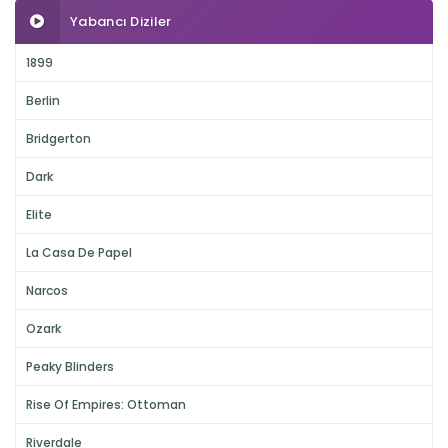
Yabancı Diziler
1899
Berlin
Bridgerton
Dark
Elite
La Casa De Papel
Narcos
Ozark
Peaky Blinders
Rise Of Empires: Ottoman
Riverdale