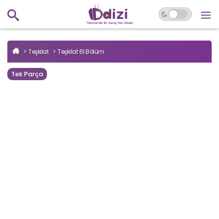
Teşkilat
Teşkilat 61.Bölüm
Tek Parça