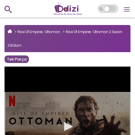
Rise Of Empires: Ottoman
Rise Of Empires: Ottoman 2.Sezon
3.Bölüm
Tek Parça