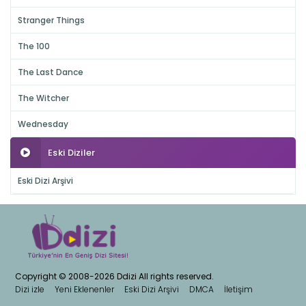
Stranger Things
The 100
The Last Dance
The Witcher
Wednesday
Eski Diziler
Eski Dizi Arşivi
Copyright © 2008-2026 Ddizi All rights reserved.
Dizi izle
Yeni Eklenenler
Eski Dizi Arşivi
DMCA
İletişim