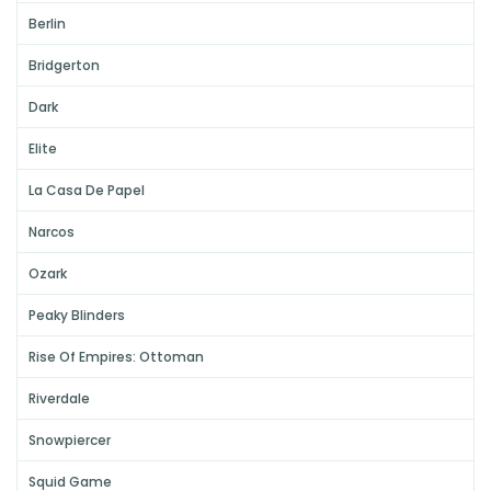
Berlin
Bridgerton
Dark
Elite
La Casa De Papel
Narcos
Ozark
Peaky Blinders
Rise Of Empires: Ottoman
Riverdale
Snowpiercer
Squid Game