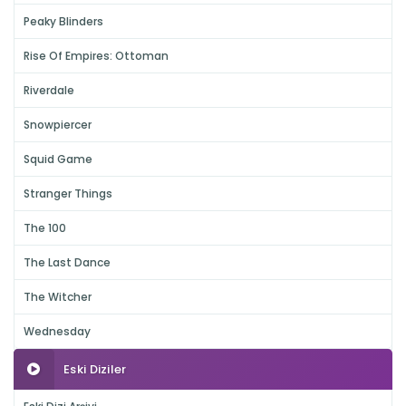
Peaky Blinders
Rise Of Empires: Ottoman
Riverdale
Snowpiercer
Squid Game
Stranger Things
The 100
The Last Dance
The Witcher
Wednesday
Eski Diziler