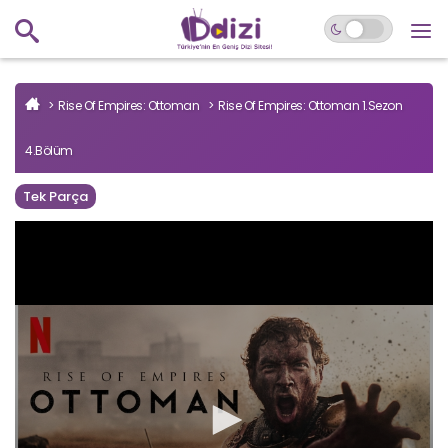
Rise Of Empires: Ottoman
Rise Of Empires: Ottoman 1.Sezon
4.Bölüm
Tek Parça