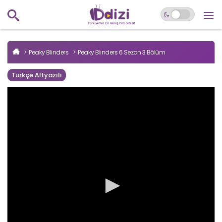
Peaky Blinders
Peaky Blinders 6.Sezon 3.Bölüm
Türkçe Altyazılı