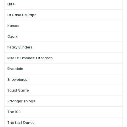
Elite
La Casa De Papel
Narcos
Ozark
Peaky Blinders
Rise Of Empires: Ottoman
Riverdale
Snowpiercer
Squid Game
Stranger Things
The 100
The Last Dance