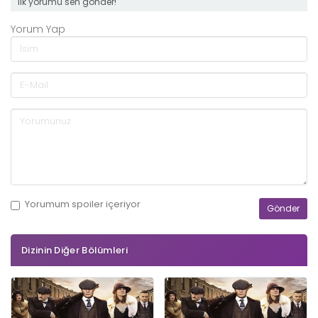
ilk yorumu sen gönder!
Yorum Yap
Yorumum
spoiler
içeriyor
Dizinin Diğer Bölümleri