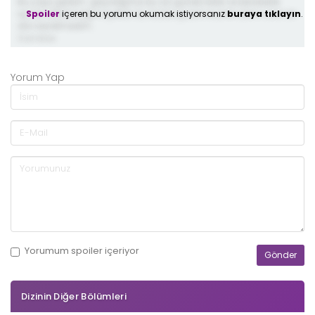
Bu yaşa geldim .geçirdiğimiz bu zor günleri birlik ve beraberlik
Spoiler
içeren bu yorumu okumak istiyorsanız
buraya tıklayın
.
içinde atlatacağız inşallah.bu kadar güzel insanlık dersi veren bir
dizi seyretmedim.
5 yıl önce
Yorum Yap
Yorumum
spoiler
içeriyor
Dizinin Diğer Bölümleri