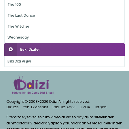
The 100
The Last Dance
The Witcher
Wednesday
Eski Diziler
Eski Dizi Arşivi
Copyright © 2008-2026 Ddizi All rights reserved.
Dizi izle
Yeni Eklenenler
Eski Dizi Arşivi
DMCA
İletişim
Sitemizde yer verilen tüm videolar video paylaşım sitelerinden
alınmaktadır.Videolara yapılan yorumlardan ve video içeriğinden