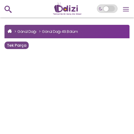
Gönül Dağı
Gönül Dağı 49.Bölüm
Tek Parça