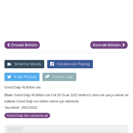
Önceki Bölüm
Sonraki Bölüm
Sinema Modu
Facebook Paylaş
X'de Paylaş
Yorum Yap
Gönül Dağı 49.Bölüm izle
Özet:
Gönül Dağı 49.Bölüm izle Full 29 Ocak 2022 tarihli trt1 dizisi tek parça olarak hd
kalitede Gönül Dağı son bölüm izleme için sitemizde.
Yayınlandı: 29/01/2022
Gönül Dağı dizi sayfasina git
demiş ki;