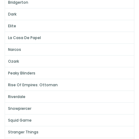
Bridgerton
Dark
Elite
La Casa De Papel
Narcos
Ozark
Peaky Blinders
Rise Of Empires: Ottoman
Riverdale
Snowpiercer
Squid Game
Stranger Things