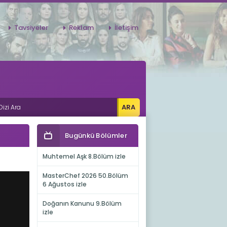
Tavsiyeler
Reklam
İletişim
Bugünkü Bölümler
Muhtemel Aşk 8.Bölüm izle
MasterChef 2026 50.Bölüm
6 Ağustos izle
Doğanın Kanunu 9.Bölüm
izle