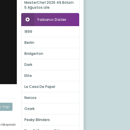
MasterChef 2026 49.Bölüm
5 Ağustos izle
Yabancı Diziler
1899
Berlin
Bridgerton
Dark
Elite
La Casa De Papel
Narcos
m Yap
Ozark
Peaky Blinders
 hikayesini