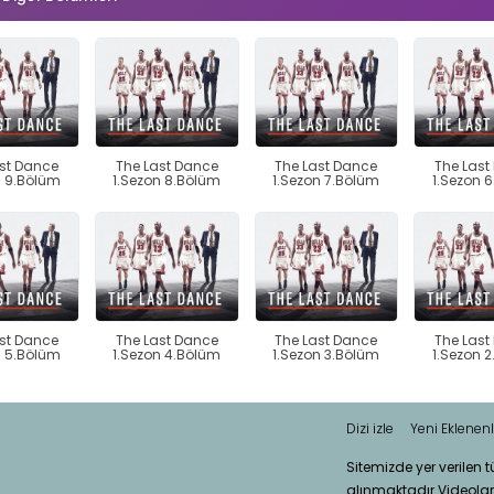
st Dance
The Last Dance
The Last Dance
The Last
n 9.Bölüm
1.Sezon 8.Bölüm
1.Sezon 7.Bölüm
1.Sezon 
st Dance
The Last Dance
The Last Dance
The Last
n 5.Bölüm
1.Sezon 4.Bölüm
1.Sezon 3.Bölüm
1.Sezon 
Dizi izle
Yeni Eklenenl
Sitemizde yer verilen 
alınmaktadır.Videola