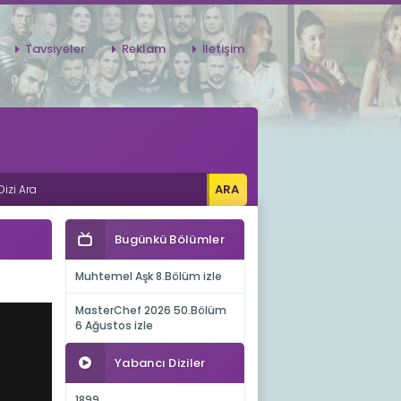
Tavsiyeler
Reklam
İletişim
Bugünkü Bölümler
Muhtemel Aşk 8.Bölüm izle
MasterChef 2026 50.Bölüm
6 Ağustos izle
Yabancı Diziler
1899