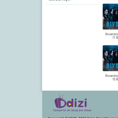
Riverda
17.
Riverda
13.