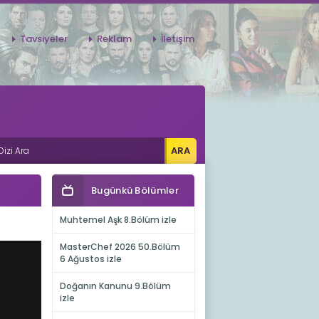
Tavsiyeler
Reklam
İletişim
Bugünkü Bölümler
Muhtemel Aşk 8.Bölüm izle
MasterChef 2026 50.Bölüm
6 Ağustos izle
Doğanın Kanunu 9.Bölüm
izle