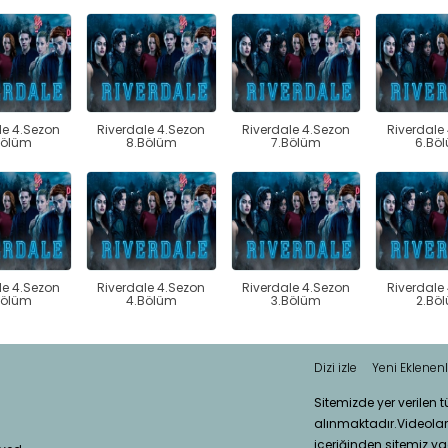
le 4.Sezon
Riverdale 4.Sezon
Riverdale 4.Sezon
Riverdale
Bölüm
8.Bölüm
7.Bölüm
6.Bö
le 4.Sezon
Riverdale 4.Sezon
Riverdale 4.Sezon
Riverdale
Bölüm
4.Bölüm
3.Bölüm
2.Bö
Dizi izle
Yeni Eklenenl
Sitemizde yer verilen 
alınmaktadır.Videola
içeriğinden sitemiz ya