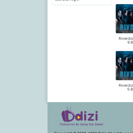
Riverda
9.
Riverda
5.