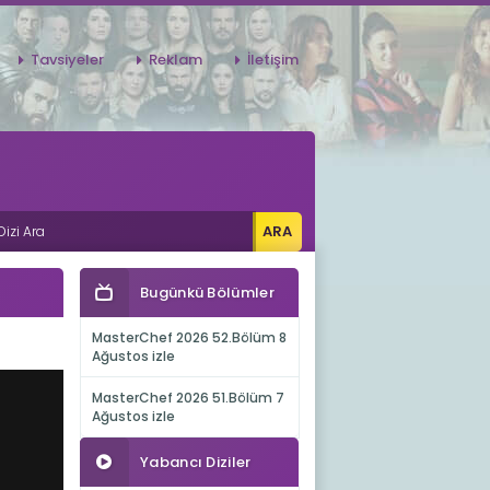
Tavsiyeler
Reklam
İletişim
Bugünkü Bölümler
MasterChef 2026 52.Bölüm 8
Ağustos izle
MasterChef 2026 51.Bölüm 7
Ağustos izle
Yabancı Diziler