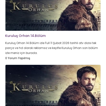
Kuruluş Orhan 14.Bölüm
Kuruluş Orhan 14.Bölüm izle Full 11 Şubat 2026 tarihli atv dizisi tek
parça ve hd olarak reklamsız ve keyifle Kuruluş Orhan son bölüm
izle meniz için burada.
0 Yorum Yapılmış