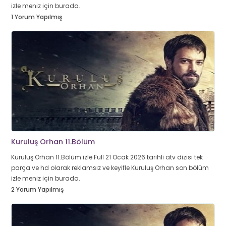
izle meniz için burada.
1 Yorum Yapılmış
Kuruluş Orhan 11.Bölüm
Kuruluş Orhan 11.Bölüm izle Full 21 Ocak 2026 tarihli atv dizisi tek
parça ve hd olarak reklamsız ve keyifle Kuruluş Orhan son bölüm
izle meniz için burada.
2 Yorum Yapılmış