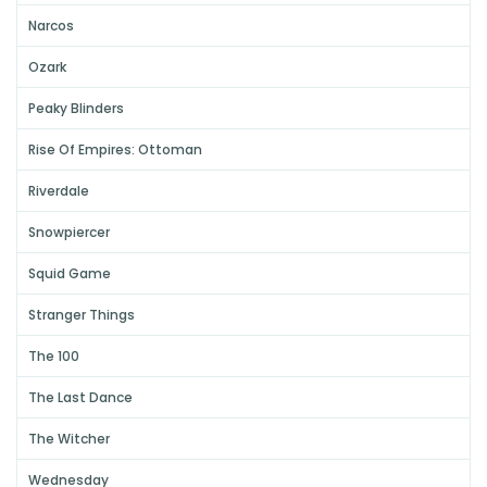
Narcos
Ozark
Peaky Blinders
Rise Of Empires: Ottoman
Riverdale
Snowpiercer
Squid Game
Stranger Things
The 100
The Last Dance
The Witcher
Wednesday