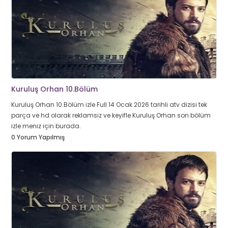
Kuruluş Orhan 10.Bölüm
Kuruluş Orhan 10.Bölüm izle Full 14 Ocak 2026 tarihli atv dizisi tek
parça ve hd olarak reklamsız ve keyifle Kuruluş Orhan son bölüm
izle meniz için burada.
0 Yorum Yapılmış