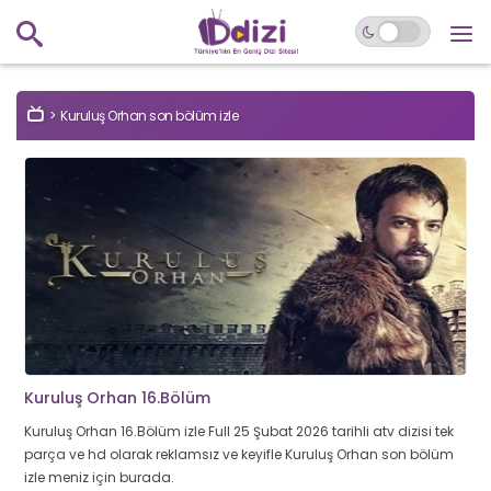
Kuruluş Orhan son bölüm izle
Kuruluş Orhan 16.Bölüm
Kuruluş Orhan 16.Bölüm izle Full 25 Şubat 2026 tarihli atv dizisi tek
parça ve hd olarak reklamsız ve keyifle Kuruluş Orhan son bölüm
izle meniz için burada.