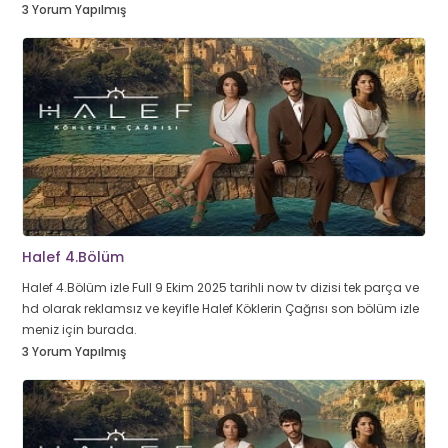
3 Yorum Yapılmış
Halef 4.Bölüm
Halef 4.Bölüm izle Full 9 Ekim 2025 tarihli now tv dizisi tek parça ve
hd olarak reklamsız ve keyifle Halef Köklerin Çağrısı son bölüm izle
meniz için burada.
3 Yorum Yapılmış