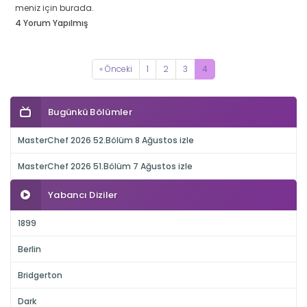
meniz için burada.
4 Yorum Yapılmış
« Önceki
1
2
3
4
Bugünkü Bölümler
MasterChef 2026 52.Bölüm 8 Ağustos izle
MasterChef 2026 51.Bölüm 7 Ağustos izle
Yabancı Diziler
1899
Berlin
Bridgerton
Dark