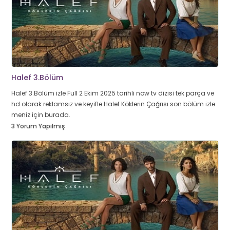
Halef 3.Bölüm
Halef 3.Bölüm izle Full 2 Ekim 2025 tarihli now tv dizisi tek parça ve
hd olarak reklamsız ve keyifle Halef Köklerin Çağrısı son bölüm izle
meniz için burada.
3 Yorum Yapılmış