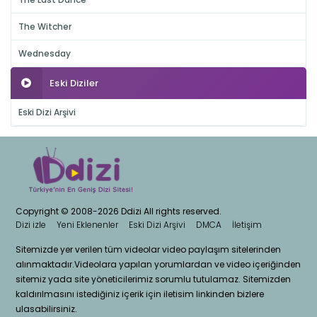
The Witcher
Wednesday
Eski Diziler
Eski Dizi Arşivi
Copyright © 2008-2026 Ddizi All rights reserved.
Dizi izle
Yeni Eklenenler
Eski Dizi Arşivi
DMCA
İletişim
Sitemizde yer verilen tüm videolar video paylaşım sitelerinden
alınmaktadır.Videolara yapılan yorumlardan ve video içeriğinden
sitemiz yada site yöneticilerimiz sorumlu tutulamaz. Sitemizden
kaldırılmasını istediğiniz içerik için iletisim linkinden bizlere
ulasabilirsiniz.