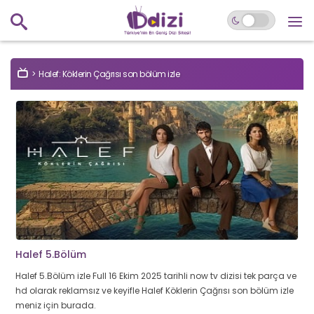
Halef: Köklerin Çağrısı son bölüm izle
Halef 5.Bölüm
Halef 5.Bölüm izle Full 16 Ekim 2025 tarihli now tv dizisi tek parça ve
hd olarak reklamsız ve keyifle Halef Köklerin Çağrısı son bölüm izle
meniz için burada.