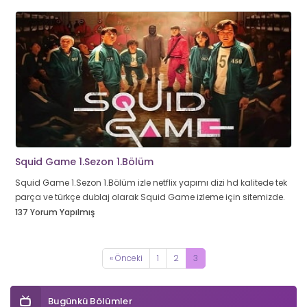
Squid Game 1.Sezon 1.Bölüm
Squid Game 1.Sezon 1.Bölüm izle netflix yapımı dizi hd kalitede tek
parça ve türkçe dublaj olarak Squid Game izleme için sitemizde.
137 Yorum Yapılmış
« Önceki
1
2
3
Bugünkü Bölümler