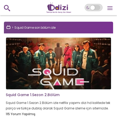
Squid Game son bölüm izle
Squid Game 1.Sezon 2.Bölüm
Squid Game 1.Sezon 2.Bölüm izle netflix yapımı dizi hd kalitede tek
parça ve türkçe dublaj olarak Squid Game izleme için sitemizde.
115 Yorum Yapılmış