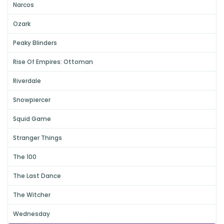
Narcos
Ozark
Peaky Blinders
Rise Of Empires: Ottoman
Riverdale
Snowpiercer
Squid Game
Stranger Things
The 100
The Last Dance
The Witcher
Wednesday