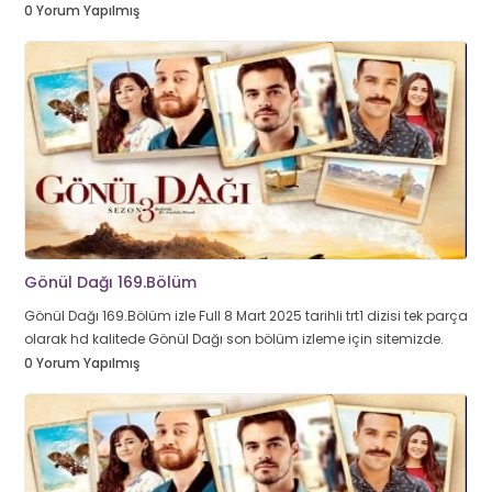
0 Yorum Yapılmış
Gönül Dağı 169.Bölüm
Gönül Dağı 169.Bölüm izle Full 8 Mart 2025 tarihli trt1 dizisi tek parça
olarak hd kalitede Gönül Dağı son bölüm izleme için sitemizde.
0 Yorum Yapılmış