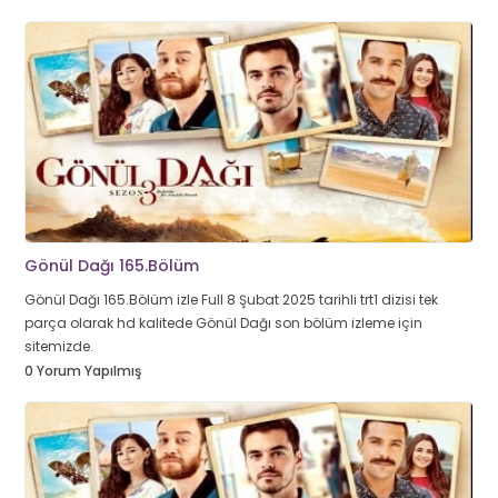
Gönül Dağı 165.Bölüm
Gönül Dağı 165.Bölüm izle Full 8 Şubat 2025 tarihli trt1 dizisi tek
parça olarak hd kalitede Gönül Dağı son bölüm izleme için
sitemizde.
0 Yorum Yapılmış