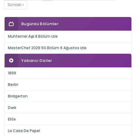
Sonraki »
Bugünkü Bölümler
Muhtemel Aşk 8.Bölüm izle
MasterChef 2026 50.Bölüm 6 Ağustos izle
Yabancı Diziler
1899
Berlin
Bridgerton
Dark
Elite
La Casa De Papel