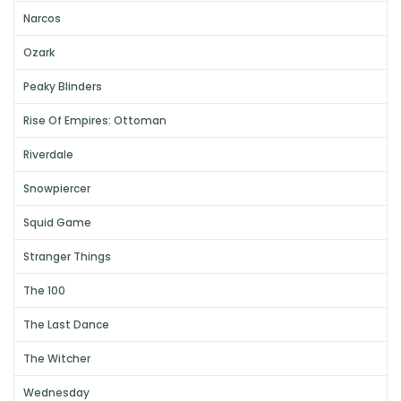
Narcos
Ozark
Peaky Blinders
Rise Of Empires: Ottoman
Riverdale
Snowpiercer
Squid Game
Stranger Things
The 100
The Last Dance
The Witcher
Wednesday