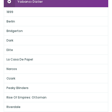
Yabancı Diziler
1899
Berlin
Bridgerton
Dark
Elite
La Casa De Papel
Narcos
Ozark
Peaky Blinders
Rise Of Empires: Ottoman
Riverdale