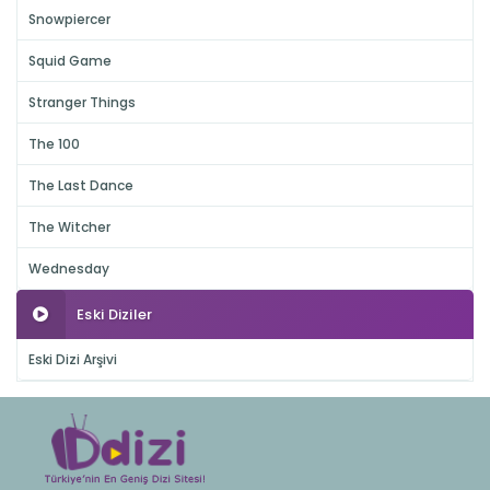
Snowpiercer
Squid Game
Stranger Things
The 100
The Last Dance
The Witcher
Wednesday
Eski Diziler
Eski Dizi Arşivi