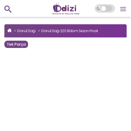
Gönül Dağı
Gönül Dağı 220.Bölüm Sezon Finali
Tek Parça