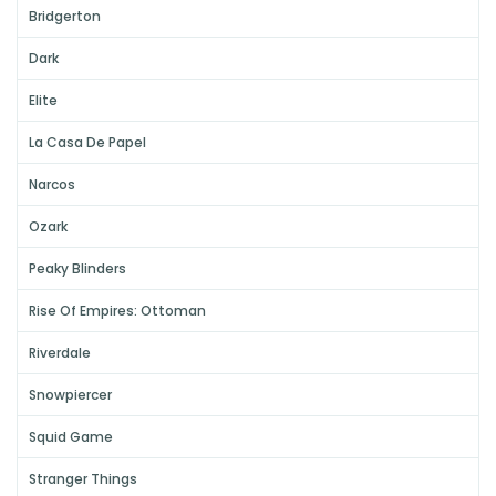
Bridgerton
Dark
Elite
La Casa De Papel
Narcos
Ozark
Peaky Blinders
Rise Of Empires: Ottoman
Riverdale
Snowpiercer
Squid Game
Stranger Things