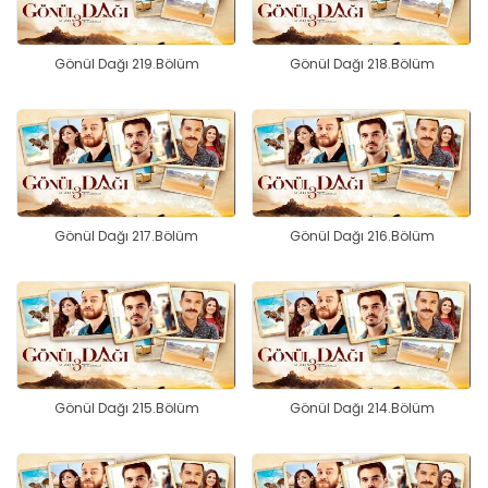
Gönül Dağı 219.Bölüm
Gönül Dağı 218.Bölüm
Gönül Dağı 217.Bölüm
Gönül Dağı 216.Bölüm
Gönül Dağı 215.Bölüm
Gönül Dağı 214.Bölüm