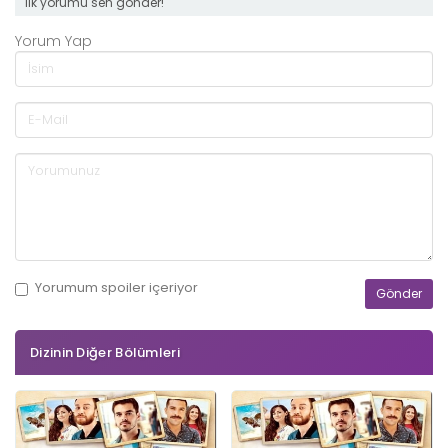
ilk yorumu sen gönder!
Yorum Yap
Yorumum
spoiler
içeriyor
Dizinin Diğer Bölümleri