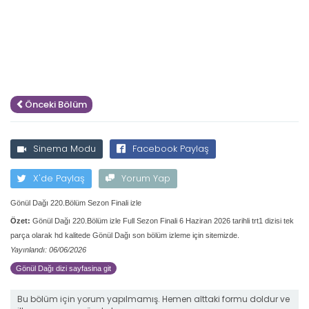
Önceki Bölüm
Sinema Modu
Facebook Paylaş
X'de Paylaş
Yorum Yap
Gönül Dağı 220.Bölüm Sezon Finali izle
Özet:
Gönül Dağı 220.Bölüm izle Full Sezon Finali 6 Haziran 2026 tarihli trt1 dizisi tek
parça olarak hd kalitede Gönül Dağı son bölüm izleme için sitemizde.
Yayınlandı: 06/06/2026
Gönül Dağı dizi sayfasina git
Bu bölüm için yorum yapılmamış. Hemen alttaki formu doldur ve