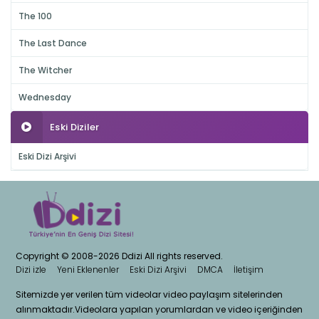
The 100
The Last Dance
The Witcher
Wednesday
Eski Diziler
Eski Dizi Arşivi
Copyright © 2008-2026 Ddizi All rights reserved.
Dizi izle
Yeni Eklenenler
Eski Dizi Arşivi
DMCA
İletişim
Sitemizde yer verilen tüm videolar video paylaşım sitelerinden
alınmaktadır.Videolara yapılan yorumlardan ve video içeriğinden