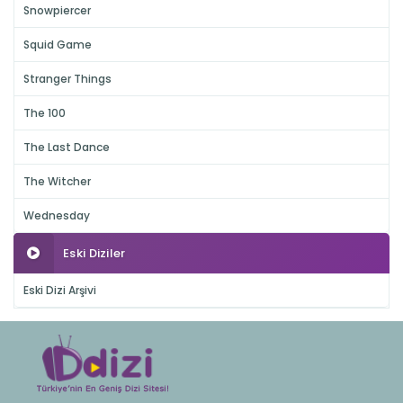
Snowpiercer
Squid Game
Stranger Things
The 100
The Last Dance
The Witcher
Wednesday
Eski Diziler
Eski Dizi Arşivi