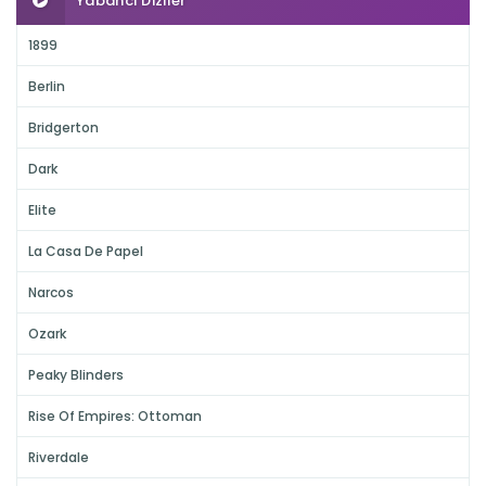
Yabancı Diziler
1899
Berlin
Bridgerton
Dark
Elite
La Casa De Papel
Narcos
Ozark
Peaky Blinders
Rise Of Empires: Ottoman
Riverdale