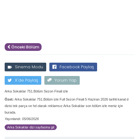
Önceki Bölüm
Sinema Modu
Facebook Paylaş
X'de Paylaş
Yorum Yap
Arka Sokaklar 751.Bölüm Sezon Finali izle
Özet:
Arka Sokaklar 751.Bölüm izle Full Sezon Finali 5 Haziran 2026 tarihli kanal d
dizisi tek parça ve hd olarak reklamsız Arka Sokaklar son bölüm izle meniz için
burada.
Yayınlandı: 05/06/2026
Arka Sokaklar dizi sayfasina git