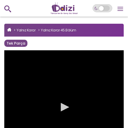
Yalnız Karar
Yalnız Karar 45.Bölüm
Tek Parça