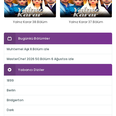
Yalnız Karar 38.Bölüm
Yalnız Karar 37.Bölüm
Bugünkü Bölümler
Muhtemel Aşk 8.Bölüm izle
MasterChef 2026 50.Bölüm 6 Ağustos izle
Yabancı Diziler
1899
Berlin
Bridgerton
Dark