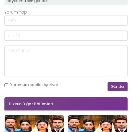
ilk yorumu sen gönder!
Yorum Yap
Yorumum
spoiler
içeriyor
Dizinin Diğer Bölümleri