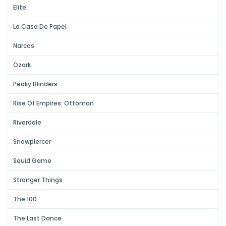
Elite
La Casa De Papel
Narcos
Ozark
Peaky Blinders
Rise Of Empires: Ottoman
Riverdale
Snowpiercer
Squid Game
Stranger Things
The 100
The Last Dance