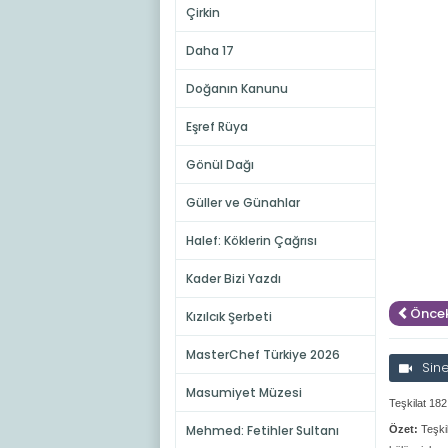
Çirkin
Daha 17
Doğanın Kanunu
Eşref Rüya
Gönül Dağı
Güller ve Günahlar
Halef: Köklerin Çağrısı
Kader Bizi Yazdı
Öncek
Kızılcık Şerbeti
MasterChef Türkiye 2026
Sin
Masumiyet Müzesi
Teşkilat 182
Mehmed: Fetihler Sultanı
Özet:
Teşki