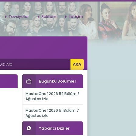
Tavsiyeler
Reklam
İletişim
Bugünkü Bölümler
MasterChef 2026 52.Bölüm 8
Ağustos izle
MasterChef 2026 51.Bölüm 7
Ağustos izle
Yabancı Diziler