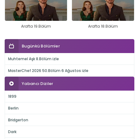
Arafta 19.Bölüm
Arafta 18.Bölüm
Bugünkü Bölümler
Muhtemel Aşk 8.Bölüm izle
MasterChef 2026 50.Bölüm 6 Ağustos izle
Yabancı Diziler
1899
Berlin
Bridgerton
Dark