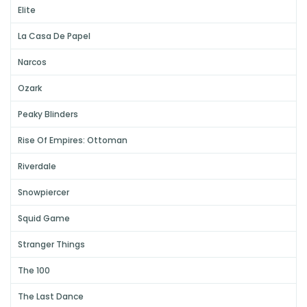
Elite
La Casa De Papel
Narcos
Ozark
Peaky Blinders
Rise Of Empires: Ottoman
Riverdale
Snowpiercer
Squid Game
Stranger Things
The 100
The Last Dance