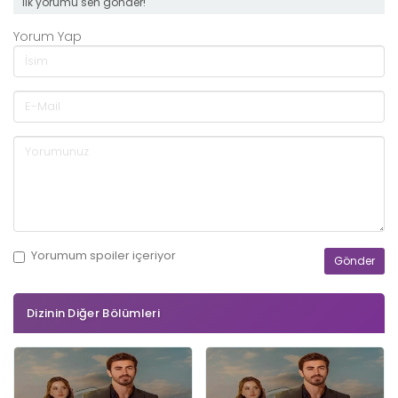
ilk yorumu sen gönder!
Yorum Yap
Yorumum
spoiler
içeriyor
Dizinin Diğer Bölümleri