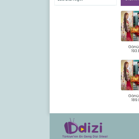
Gönü
193
Gönü
189