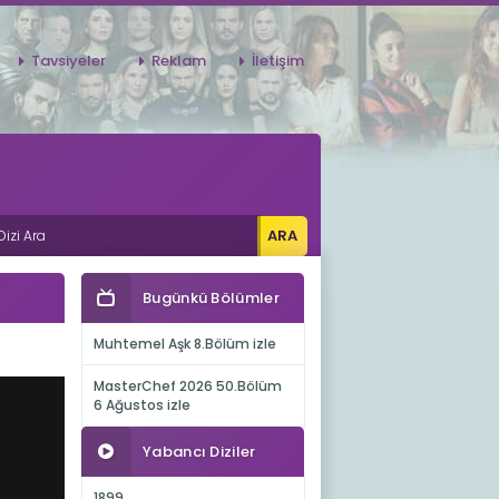
Tavsiyeler
Reklam
İletişim
Bugünkü Bölümler
Muhtemel Aşk 8.Bölüm izle
MasterChef 2026 50.Bölüm
6 Ağustos izle
Yabancı Diziler
1899