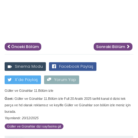
Önceki Bölüm
Sonraki Bölüm
Sinema Modu
Facebook Paylaş
X'de Paylaş
Yorum Yap
Güller ve Günahlar 11.Bölüm izle
Özet:
Güller ve Günahlar 11.Bölüm izle Full 20 Aralık 2025 tarihli kanal d dizisi tek
parça ve hd olarak reklamsız ve keyifle Güller ve Günahlar son bölüm izle meniz için
burada.
Yayınlandı: 20/12/2025
Güller ve Günahlar dizi sayfasina git