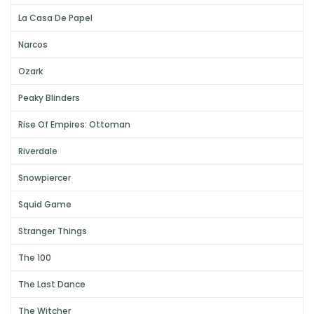
La Casa De Papel
Narcos
Ozark
Peaky Blinders
Rise Of Empires: Ottoman
Riverdale
Snowpiercer
Squid Game
Stranger Things
The 100
The Last Dance
The Witcher