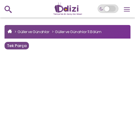
Güller ve Günahlar
Güller ve Günahlar 11.Bölüm
Tek Parça