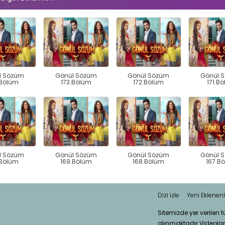
l Sözüm
Gönül Sözüm
Gönül Sözüm
Gönül 
.Bölüm
173.Bölüm
172.Bölüm
171.B
l Sözüm
Gönül Sözüm
Gönül Sözüm
Gönül 
.Bölüm
169.Bölüm
168.Bölüm
167.B
Dizi izle
Yeni Eklenenl
Sitemizde yer verilen 
alınmaktadır.Videola