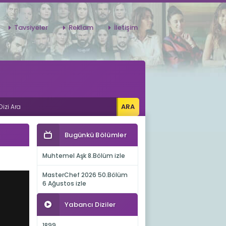
Tavsiyeler
Reklam
İletişim
Bugünkü Bölümler
Muhtemel Aşk 8.Bölüm izle
MasterChef 2026 50.Bölüm
6 Ağustos izle
Yabancı Diziler
1899