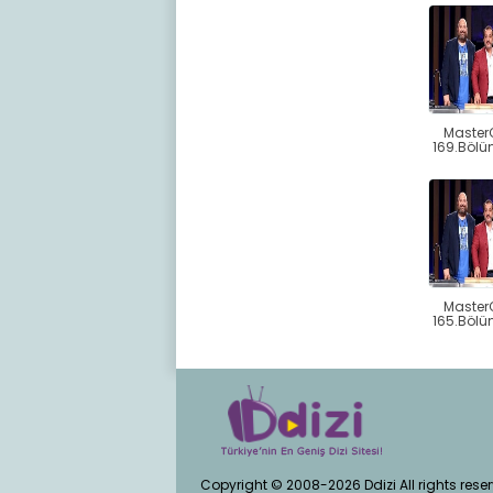
Master
169.Bölü
Master
165.Bölü
Copyright © 2008-2026 Ddizi All rights rese