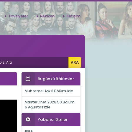
Tavsiyeler
Reklam
İletişim
Bugünkü Bölümler
Muhtemel Aşk 8.Bölüm izle
MasterChef 2026 50.Bölüm
6 Ağustos izle
Yabancı Diziler
1899