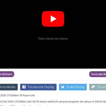
i Bölüm
Sonraki 
ema Modu
Facebook Paylaş
X'de Paylaş
Yoru
2025 170.Bölüm 30 Kasım izle
rChef 2025 170.Bölüm izle Full 30 Kasım tarihli tv8 yarışma programı tek parça ve full hd ol