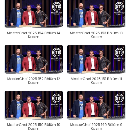
MasterChef 2025 154.Bölüm 14
MasterChef 2025 153.Bölüm 13
Kasım
Kasım
MasterChef 2025 152.Bölüm 12
MasterChef 2025 151.Bölüm 11
Kasım
Kasım
MasterChef 2025 150.Bölüm 10
MasterChef 2025 149.Bölüm 9
Kasım
Kasım