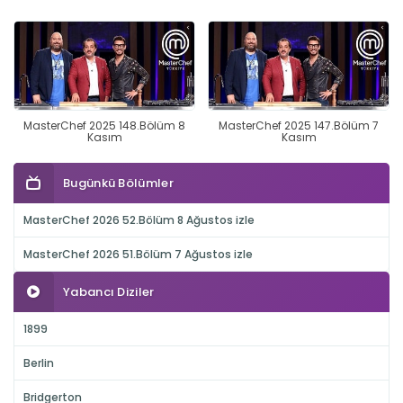
MasterChef 2025 148.Bölüm 8
MasterChef 2025 147.Bölüm 7
Kasım
Kasım
Bugünkü Bölümler
MasterChef 2026 52.Bölüm 8 Ağustos izle
MasterChef 2026 51.Bölüm 7 Ağustos izle
Yabancı Diziler
1899
Berlin
Bridgerton