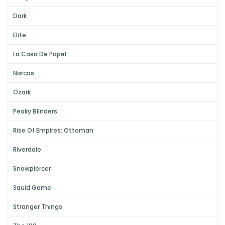
Dark
Elite
La Casa De Papel
Narcos
Ozark
Peaky Blinders
Rise Of Empires: Ottoman
Riverdale
Snowpiercer
Squid Game
Stranger Things