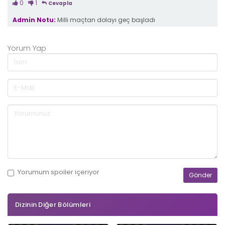
0
1
Cevapla
Admin Notu:
Milli maçtan dolayı geç başladı
Yorum Yap
Yorumum
spoiler
içeriyor
Dizinin Diğer Bölümleri