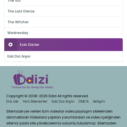
The 100
The Last Dance
The Witcher
Wednesday
Eski Diziler
Eski Dizi Arşivi
Copyright © 2008-2026 Ddizi All rights reserved.
Dizi izle
Yeni Eklenenler
Eski Dizi Arşivi
DMCA
İletişim
Sitemizde yer verilen tüm videolar video paylaşım sitelerinden
alınmaktadır.Videolara yapılan yorumlardan ve video içeriğinden
sitemiz yada site yöneticilerimiz sorumlu tutulamaz. Sitemizden