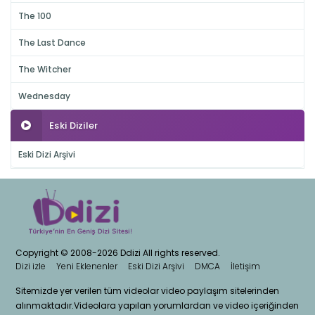
The 100
The Last Dance
The Witcher
Wednesday
Eski Diziler
Eski Dizi Arşivi
Copyright © 2008-2026 Ddizi All rights reserved.
Dizi izle
Yeni Eklenenler
Eski Dizi Arşivi
DMCA
İletişim
Sitemizde yer verilen tüm videolar video paylaşım sitelerinden
alınmaktadır.Videolara yapılan yorumlardan ve video içeriğinden