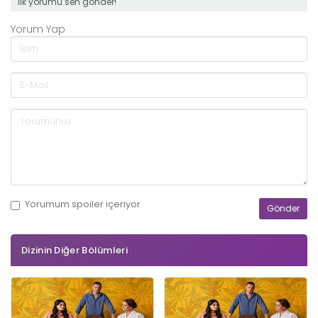
ilk yorumu sen gönder!
Yorum Yap
Yorumum
spoiler
içeriyor
Dizinin Diğer Bölümleri