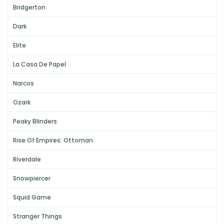
Bridgerton
Dark
Elite
La Casa De Papel
Narcos
Ozark
Peaky Blinders
Rise Of Empires: Ottoman
Riverdale
Snowpiercer
Squid Game
Stranger Things