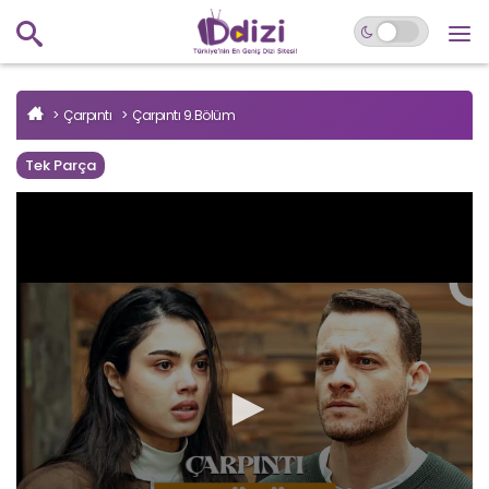
Çarpıntı
Çarpıntı 9.Bölüm
Tek Parça