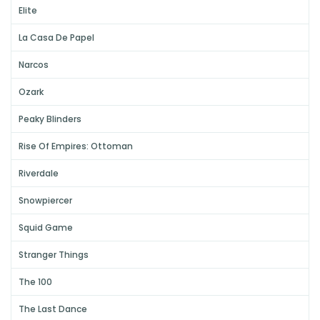
Elite
La Casa De Papel
Narcos
Ozark
Peaky Blinders
Rise Of Empires: Ottoman
Riverdale
Snowpiercer
Squid Game
Stranger Things
The 100
The Last Dance