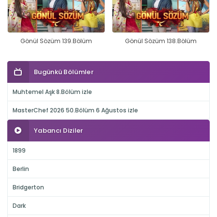
Gönül Sözüm 139.Bölüm
Gönül Sözüm 138.Bölüm
Bugünkü Bölümler
Muhtemel Aşk 8.Bölüm izle
MasterChef 2026 50.Bölüm 6 Ağustos izle
Yabancı Diziler
1899
Berlin
Bridgerton
Dark