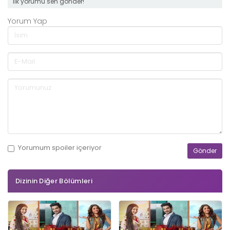
ilk yorumu sen gönder!
Yorum Yap
Yorumum
spoiler
içeriyor
Dizinin Diğer Bölümleri