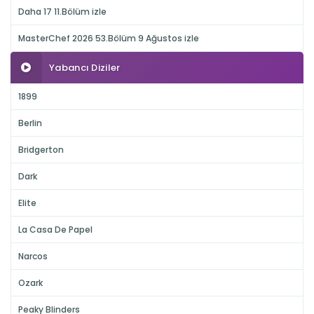
Daha 17 11.Bölüm izle
MasterChef 2026 53.Bölüm 9 Ağustos izle
Yabancı Diziler
1899
Berlin
Bridgerton
Dark
Elite
La Casa De Papel
Narcos
Ozark
Peaky Blinders