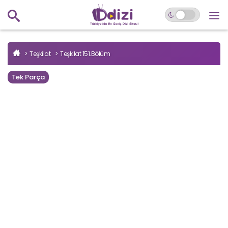
Teşkilat
Teşkilat 151.Bölüm
Tek Parça