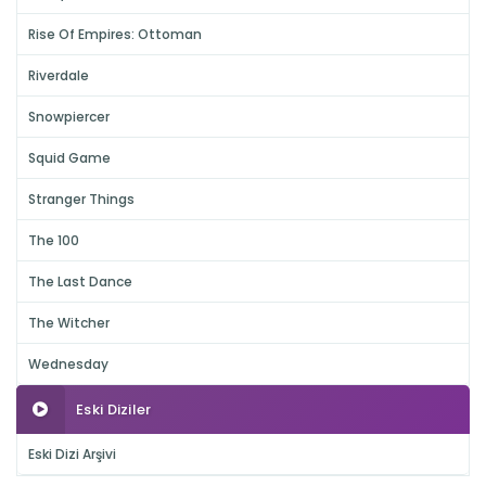
Rise Of Empires: Ottoman
Riverdale
Snowpiercer
Squid Game
Stranger Things
The 100
The Last Dance
The Witcher
Wednesday
Eski Diziler
Eski Dizi Arşivi