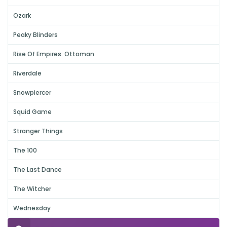
Ozark
Peaky Blinders
Rise Of Empires: Ottoman
Riverdale
Snowpiercer
Squid Game
Stranger Things
The 100
The Last Dance
The Witcher
Wednesday