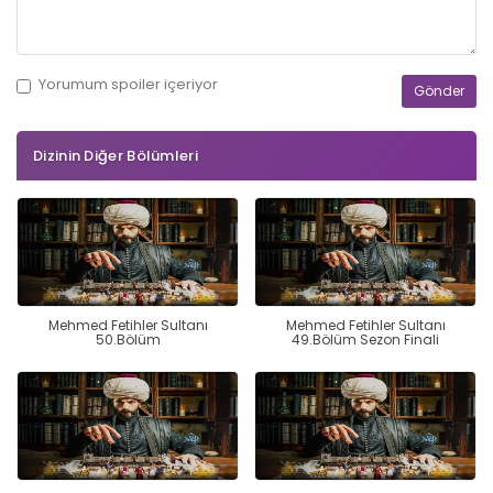
Yorumum
spoiler
içeriyor
Dizinin Diğer Bölümleri
Mehmed Fetihler Sultanı
Mehmed Fetihler Sultanı
50.Bölüm
49.Bölüm Sezon Finali