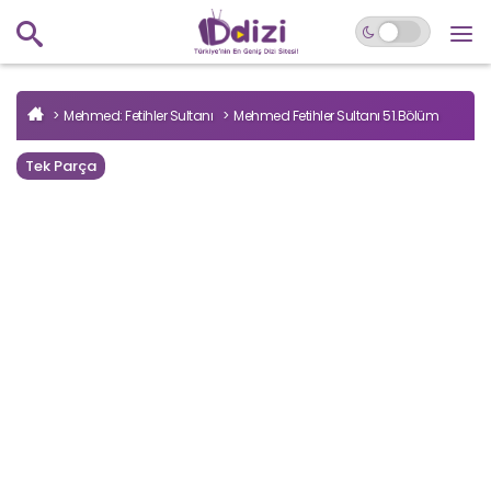
Mehmed: Fetihler Sultanı
Mehmed Fetihler Sultanı 51.Bölüm
Tek Parça