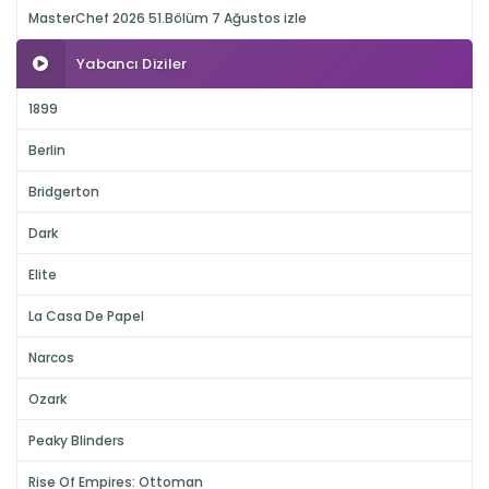
MasterChef 2026 51.Bölüm 7 Ağustos izle
Yabancı Diziler
1899
Berlin
Bridgerton
Dark
Elite
La Casa De Papel
Narcos
Ozark
Peaky Blinders
Rise Of Empires: Ottoman