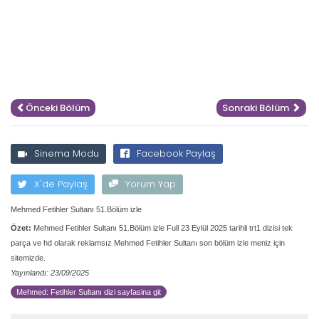
Önceki Bölüm
Sonraki Bölüm
Sinema Modu
Facebook Paylaş
X'de Paylaş
Yorum Yap
Mehmed Fetihler Sultanı 51.Bölüm izle
Özet:
Mehmed Fetihler Sultanı 51.Bölüm izle Full 23 Eylül 2025 tarihli trt1 dizisi tek
parça ve hd olarak reklamsız Mehmed Fetihler Sultanı son bölüm izle meniz için
sitemizde.
Yayınlandı: 23/09/2025
Mehmed: Fetihler Sultanı dizi sayfasina git