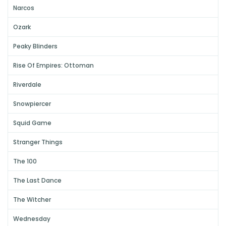
Narcos
Ozark
Peaky Blinders
Rise Of Empires: Ottoman
Riverdale
Snowpiercer
Squid Game
Stranger Things
The 100
The Last Dance
The Witcher
Wednesday