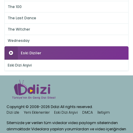
The 100
The Last Dance
The Witcher
Wednesday
Eski Diziler
Eski Dizi Arşivi
Copyright © 2008-2026 Ddizi All rights reserved.
Dizi izle
Yeni Eklenenler
Eski Dizi Arşivi
DMCA
İletişim
Sitemizde yer verilen tüm videolar video paylaşım sitelerinden
alınmaktadır.Videolara yapılan yorumlardan ve video içeriğinden