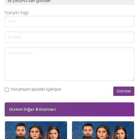
ilk yorumu sen gönder!
Yorum Yap
Yorumum
spoiler
içeriyor
Dizinin Diğer Bölümleri