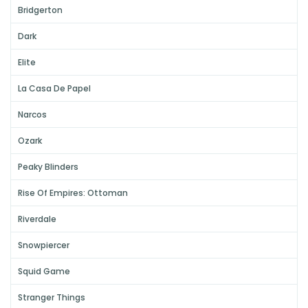
Bridgerton
Dark
Elite
La Casa De Papel
Narcos
Ozark
Peaky Blinders
Rise Of Empires: Ottoman
Riverdale
Snowpiercer
Squid Game
Stranger Things