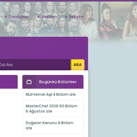
Tavsiyeler
Reklam
İletişim
Bugünkü Bölümler
Muhtemel Aşk 8.Bölüm izle
MasterChef 2026 50.Bölüm
6 Ağustos izle
Doğanın Kanunu 9.Bölüm
izle