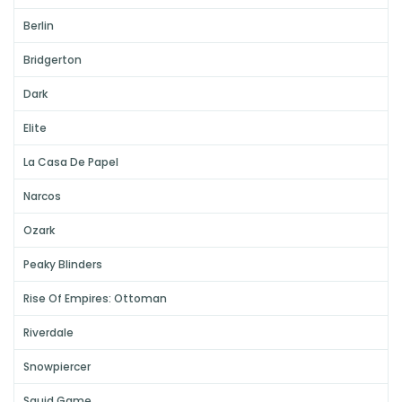
Berlin
Bridgerton
Dark
Elite
La Casa De Papel
Narcos
Ozark
Peaky Blinders
Rise Of Empires: Ottoman
Riverdale
Snowpiercer
Squid Game