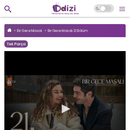
Bir Gece Masalı
Bir Gece Masalı 21.Bölüm
Tek Parça