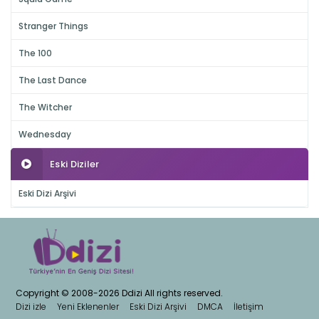
Stranger Things
The 100
The Last Dance
The Witcher
Wednesday
Eski Diziler
Eski Dizi Arşivi
Copyright © 2008-2026 Ddizi All rights reserved.
Dizi izle
Yeni Eklenenler
Eski Dizi Arşivi
DMCA
İletişim