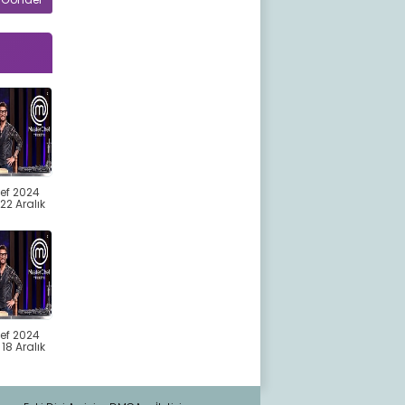
ef 2024
22 Aralık
ef 2024
18 Aralık