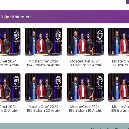
n Diğer Bölümleri
Chef 2024
MasterChef 2024
MasterChef 2024
MasterCh
m 25 Aralık
194.Bölüm 24 Aralık
193.Bölüm 23 Aralık
192.Bölüm 
Chef 2024
MasterChef 2024
MasterChef 2024
MasterCh
m 21 Aralık
190.Bölüm 20 Aralık
189.Bölüm 19 Aralık
188.Bölüm 