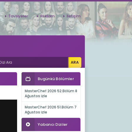
Tavsiyeler
Reklam
İletişim
Bugünkü Bölümler
MasterChef 2026 52.Bölüm 8
Ağustos izle
MasterChef 2026 51.Bölüm 7
Ağustos izle
Yabancı Diziler