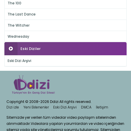
The 100
The Last Dance
The Witcher
Wednesday
Eski Diziler
Eski Dizi Arşivi
Copyright © 2008-2026 Ddizi All rights reserved.
Dizi izle
Yeni Eklenenler
Eski Dizi Arşivi
DMCA
İletişim
Sitemizde yer verilen tüm videolar video paylaşım sitelerinden
alınmaktadır.Videolara yapılan yorumlardan ve video içeriğinden
sitemiz yada site yöneticilerimiz sorumlu tutulamaz. Sitemizden