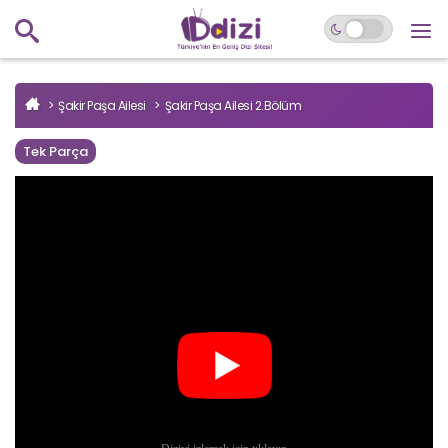
Şakir Paşa Ailesi
Şakir Paşa Ailesi 2.Bölüm
Tek Parça