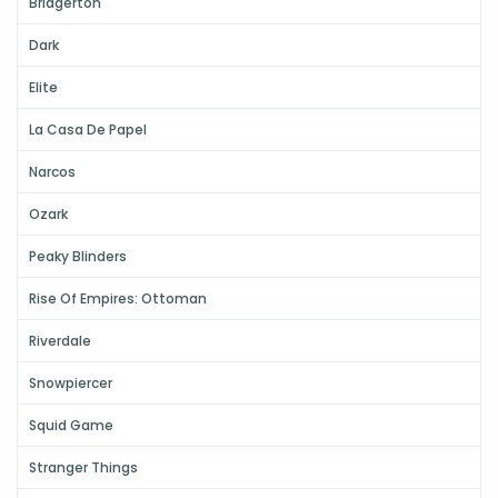
Bridgerton
Dark
Elite
La Casa De Papel
Narcos
Ozark
Peaky Blinders
Rise Of Empires: Ottoman
Riverdale
Snowpiercer
Squid Game
Stranger Things